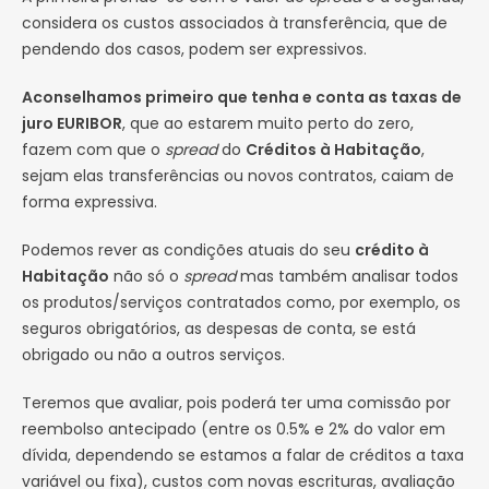
considera os custos associados à transferência, que de
pendendo dos casos, podem ser expressivos.
Aconselhamos primeiro que tenha e conta as taxas de
juro EURIBOR
, que ao estarem muito perto do zero,
fazem com que o
spread
do
Créditos à Habitação
,
sejam elas transferências ou novos contratos, caiam de
forma expressiva.
Podemos rever as condições atuais do seu
crédito à
Habitação
não só o
spread
mas também analisar todos
os produtos/serviços contratados como, por exemplo, os
seguros obrigatórios, as despesas de conta, se está
obrigado ou não a outros serviços.
Teremos que avaliar, pois poderá ter uma comissão por
reembolso antecipado (entre os 0.5% e 2% do valor em
dívida, dependendo se estamos a falar de créditos a taxa
variável ou fixa), custos com novas escrituras, avaliação