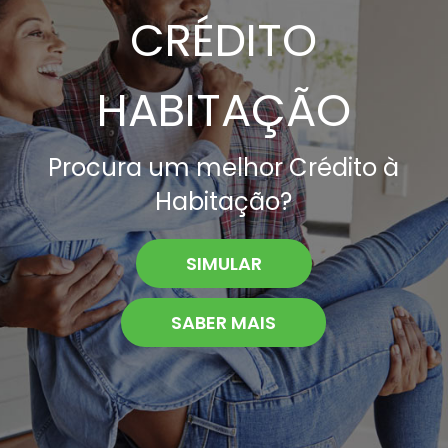
CRÉDITO
HABITAÇÃO
Procura um melhor Crédito à
Habitação?
SIMULAR
SABER MAIS