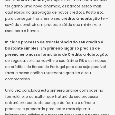
seu
Crédito à Habitação
. Apesar do mercado imobiliário
ter ganho uma nova dinâmica, os bancos estão mais
cautelosos na aprovação de novos créditos. Posto isto,
para conseguir transferir o seu
crédito à habitação
ter-
se-á de construir um processo sólido que minimize o
risco para o banco.
Iniciar o processo de transferência do seu crédito é
bastante simples.
Em primeiro lugar só precisa de
preencher o nosso formulário de Crédito à Habitação
,
de seguida, solicitamos-lhe o seu último IRS e os mapas
de créditos do Banco de Portugal para que seja possível
fazer a nossa análise totalmente gratuita e seu
compromisso.
Uma vez concluída esta primeira análise com base no
formulário, o consultor que tratará do seu processo
entrará em contacto consigo de forma a afinar o
processo e prepará-lo para obter mais alguma