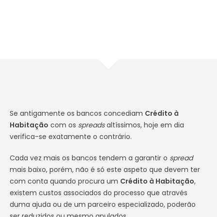
Se antigamente os bancos concediam
Crédito à
Habitação
com os
spreads
altíssimos, hoje em dia
verifica-se exatamente o contrário.
Cada vez mais os bancos tendem a garantir o
spread
mais baixo, porém, não é só este aspeto que devem ter
com conta quando procura um
Crédito à Habitação
,
existem custos associados do processo que através
duma ajuda ou de um parceiro especializado, poderão
ser reduzidos ou mesmo anulados.