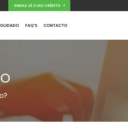
SIMULE JÁ O SEU CRÉDITO
SOLIDADO
FAQ’S
CONTACTO
DO
o?