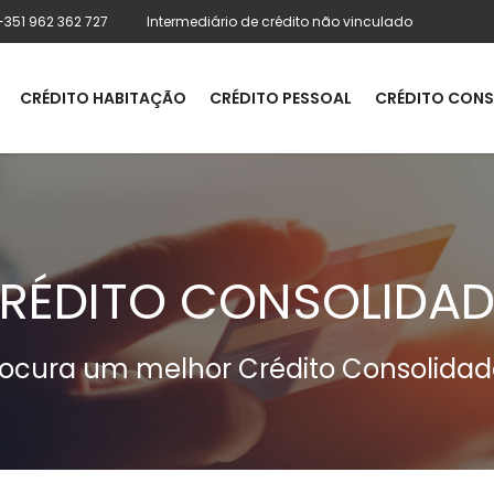
+351 962 362 727
Intermediário de crédito não vinculado
CRÉDITO HABITAÇÃO
CRÉDITO PESSOAL
CRÉDITO CON
RÉDITO CONSOLIDA
rocura um melhor Crédito Consolidad