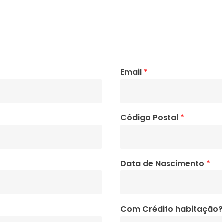
Email
*
Código Postal
*
Data de Nascimento
*
Com Crédito habitação