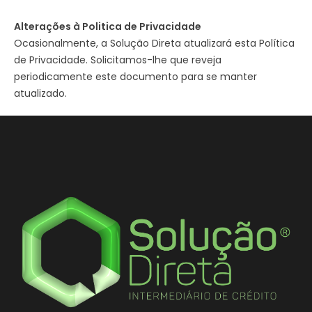
Alterações à Politica de Privacidade
Ocasionalmente, a Solução Direta atualizará esta Política
de Privacidade. Solicitamos-lhe que reveja
periodicamente este documento para se manter
atualizado.