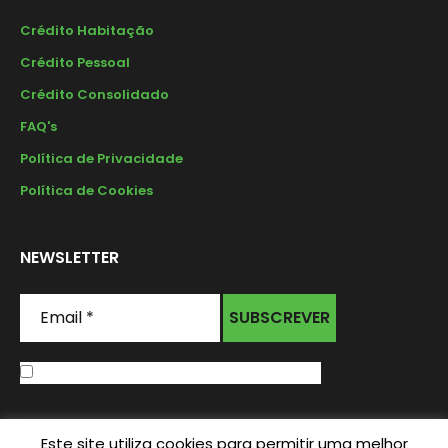
Crédito Habitação
Crédito Pessoal
Crédito Consolidado
FAQ's
Política de Privacidade
Política de Cookies
NEWSLETTER
Email
*
Li e aceito os Termos & Condições
Este site utiliza cookies para permitir uma melhor